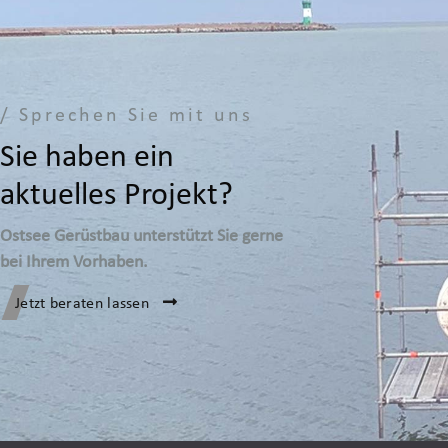
/ Sprechen Sie mit uns
Sie haben ein
aktuelles Projekt?
Ostsee Gerüstbau unterstützt Sie gerne
bei Ihrem Vorhaben.
Jetzt beraten lassen