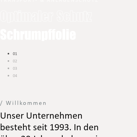
TRANSPORT- & ANLAGENSCHUTZ
Optimaler Schutz
Schrumpffolie
01
02
03
04
/ Willkommen
Unser Unternehmen
besteht seit 1993. In den