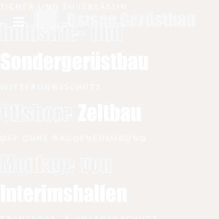
SICHER UND ZUVERLÄSSIG
Industrie- und
Sondergerüstbau
WITTERUNGSSCHUTZ
Offshore
Zeltbau
OFT OHNE BAUGENEHMIGUNG
Montage von
Interimshallen