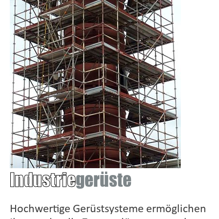
Industrie
gerüste
Hochwertige Gerüstsysteme ermöglichen