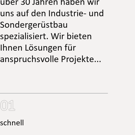
über 30 Jahren haben wir
uns auf den Industrie- und
Sondergerüstbau
spezialisiert. Wir bieten
Ihnen Lösungen für
anspruchsvolle Projekte...
01
schnell